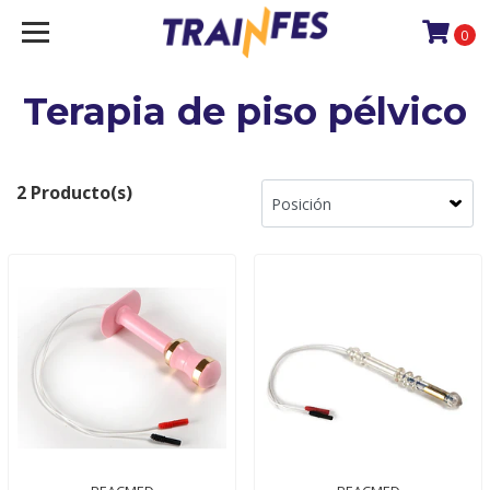
0
Terapia de piso pélvico
2 Producto(s)