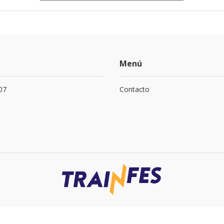
Menú
07
Contacto