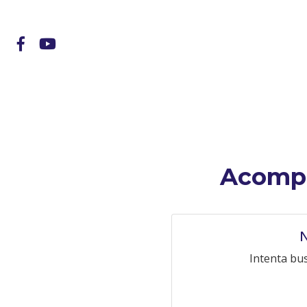
Acompa
N
Intenta bu