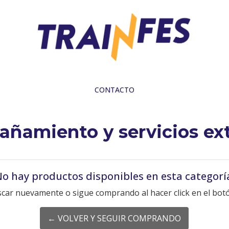
CONTACTO
ñamiento y servicios ex
o hay productos disponibles en esta categorí
scar nuevamente o sigue comprando al hacer click en el botó
← VOLVER Y SEGUIR COMPRANDO