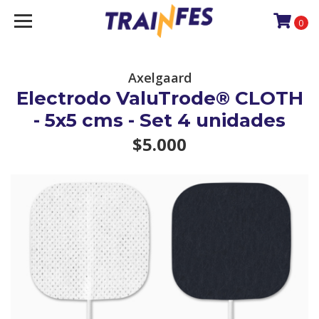
0
Axelgaard
Electrodo ValuTrode® CLOTH
- 5x5 cms - Set 4 unidades
$5.000