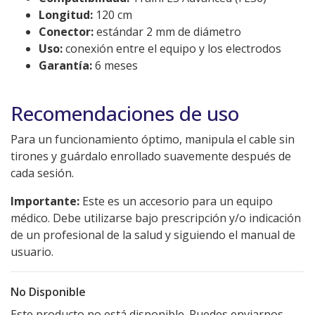
Longitud:
120 cm
Conector:
estándar 2 mm de diámetro
Uso:
conexión entre el equipo y los electrodos
Garantía:
6 meses
Recomendaciones de uso
Para un funcionamiento óptimo, manipula el cable sin
tirones y guárdalo enrollado suavemente después de
cada sesión.
Importante:
Este es un accesorio para un equipo
médico. Debe utilizarse bajo prescripción y/o indicación
de un profesional de la salud y siguiendo el manual de
usuario.
No Disponible
Este producto no está disponible. Puedes enviarnos